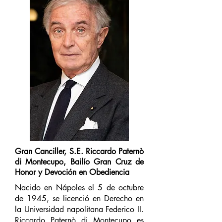
Gran Canciller, S.E. Riccardo Paternò
di Montecupo, Bailío Gran Cruz de
Honor y Devoción en Obediencia
Nacido en Nápoles el 5 de octubre
de 1945, se licenció en Derecho en
la Universidad napolitana Federico II.
Riccardo Paternò di Montecupo es