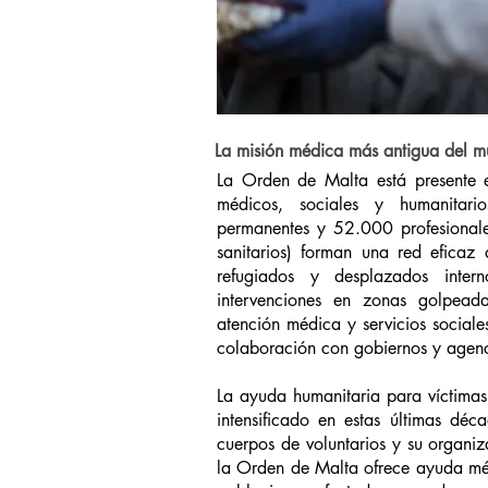
La misión médica más antigua del 
La Orden de Malta está presente 
médicos, sociales y humanitar
permanentes y 52.000 profesionale
sanitarios) forman una red efica
refugiados y desplazados inter
intervenciones en zonas golpeadas
atención médica y servicios social
colaboración con gobiernos y agenci
La ayuda humanitaria para víctimas 
intensificado en estas últimas déc
cuerpos de voluntarios y su organiz
la Orden de Malta ofrece ayuda mé