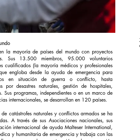
mundo
en la mayoría de países del mundo con proyectos
ios. Sus 13.500 miembros, 95.000 voluntarios
s cualificados (la mayoría médicos y profesionales
z que engloba desde la ayuda de emergencia para
nos en situación de guerra o conflicto, hasta
 por desastres naturales, gestión de hospitales,
es. Sus programas, independientes o en un marco de
as internacionales, se desarrollan en 120 países.
de catástrofes naturales y conflictos armados se ha
adas. A través de sus Asociaciones nacionales, sus
ación internacional de ayuda Malteser International,
dica y humanitaria de emergencia y trabaja con las