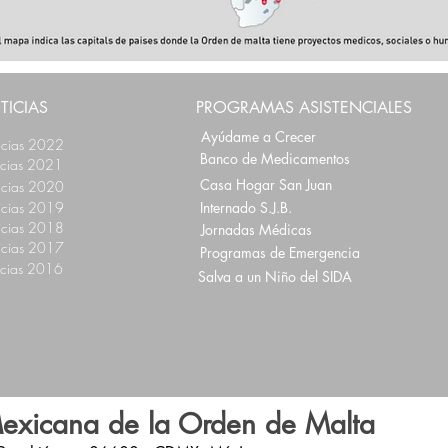
TICIAS
PROGRAMAS ASISTENCIALES
Ayúdame a Crecer
icias 2022
Banco de Medicamentos
icias 2021
Casa Hogar San Juan
icias 2020
icias 2019
Internado S.J.B.
icias 2018
Jornadas Médicas
icias 2017
Programas de Emergencia
icias 2016
Salva a un Niño del SIDA
exicana de la Orden de Malta