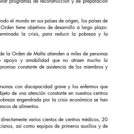
ollar programas de reconstrucción y de preparación
 todo el mundo en sus países de origen, los países de
a Orden tiene objetivos de desarrollo a largo plazo:
rminada la crisis, para reducir la pobreza y la
 de la Orden de Malta atienden a miles de personas
 de apoyo y amabilidad que no atraen mucho la
mpromiso constante de asistencia de los miembros y
rsonas con discapacidad grave y los enfermos que
bjeto de una atención constante en nuestros centros
 pobreza engendrada por la crisis económica se han
ancos de alimentos.
directamente varios cientos de centros médicos, 20
cianos, así como equipos de primeros auxilios y de