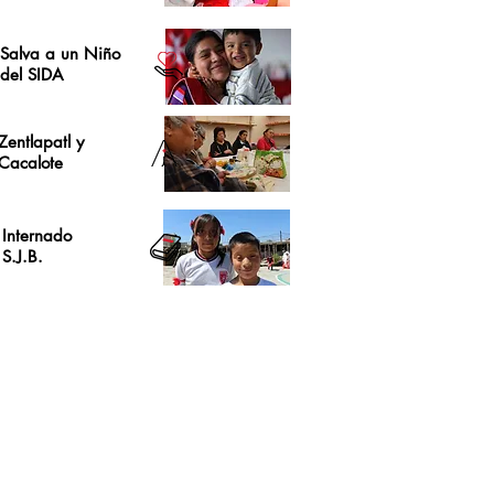
Salva a un Niño
del SIDA
Zentlapatl y
Cacalote
Internado
S.J.B.