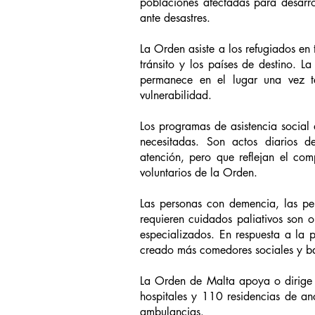
poblaciones afectadas para desarr
ante desastres.
La Orden asiste a los refugiados en
tránsito y los países de destino. L
permanece en el lugar una vez te
vulnerabilidad.
Los programas de asistencia social
necesitadas. Son actos diarios
atención, pero que reflejan el co
voluntarios de la Orden.
Las personas con demencia, las pe
requieren cuidados paliativos son o
especializados. En respuesta a la
creado más comedores sociales y b
La Orden de Malta apoya o dirige 
hospitales y 110 residencias de an
ambulancias.