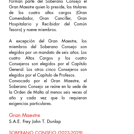
Forman parte del Soberano Consejo el
Gran Maestre quien lo preside, los titulares
de los cuatro altos cargos (Gran
Comendador, Gran Canciller, Gran
Hospitalario y Recibidor del Común
Tesoro) y nueve miembros.
A excepción del Gran Maestre, los
miembros del Soberano Consejo son
elegidos por un mandato de seis años. Los
cuatro Altos Cargos y los cuatro
Consejeros son elegidos por el Capítulo
General. Los otros cinco Consejeros son
elegidos por el Capítulo de Profesos.
Convocado por el Gran Maestre, el
Soberano Consejo se reúne en la sede de
la Orden de Malta al menos seis veces al
año y cada vez que lo requieran
exigencias particulares.
Gran Maestre
S.A.E. Frey John T. Dunlap
SOBERANO CONSEJO
(2023-2029)