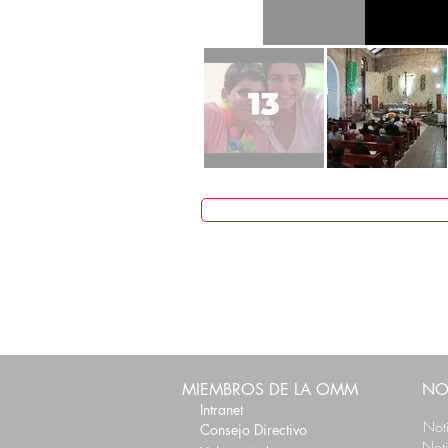
MIEMBROS DE LA OMM
NO
Intranet
Not
Consejo Directivo
Not