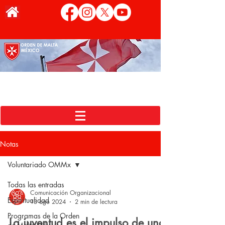
Notas
Voluntariado OMMx
Todas las entradas
Comunicación Organizacional
Espiritualidad
13 ago 2024
2 min de lectura
Programas de la Orden
La juventud es el impulso de una