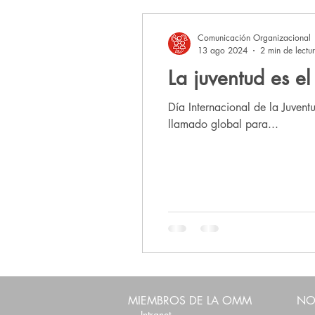
Aliados de la Orden de Malta Méxic
Comunicación Organizacional
13 ago 2024
2 min de lectu
La juventud es e
Día Internacional de la Juven
llamado global para...
MIEMBROS DE LA OMM
NO
Intranet