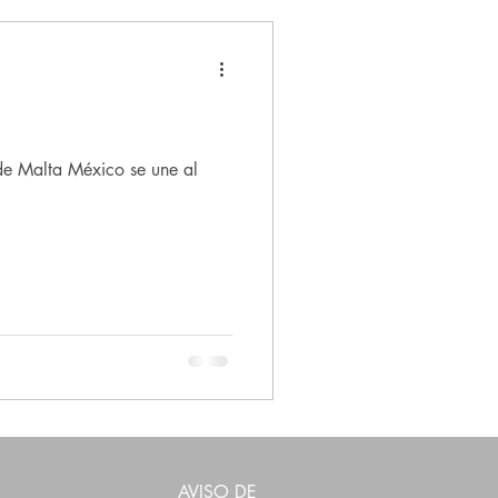
de Malta México se une al
AVISO DE