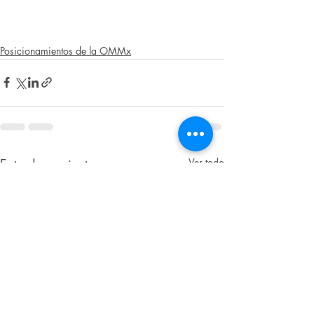
Posicionamientos de la OMMx
Entradas recientes
Ver todo