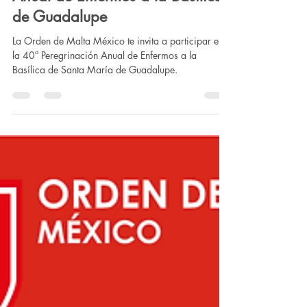
Invitación a la 40ª Peregrinación
Anual de Enfermos a la Basílica
de Guadalupe
La Orden de Malta México te invita a participar en
la 40ª Peregrinación Anual de Enfermos a la
Basílica de Santa María de Guadalupe.