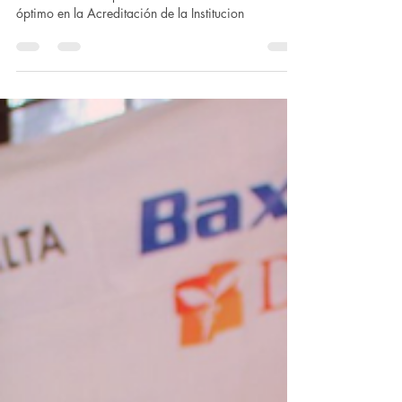
Institucionalidad y Transparencia
(AIT)
Con orgullo y satisfacción, la Orden de Malta
México anuncia que ha sido reconocida con el nivel
óptimo en la Acreditación de la Institucion