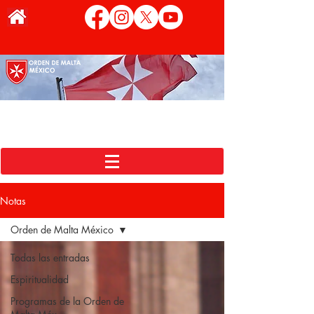
Notas
Orden de Malta México
Todas las entradas
Espiritualidad
Programas de la Orden de