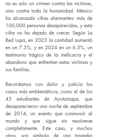
no es solo un crimen contra las víctimas, 
sino contra toda la humanidad. México 
ha alcanzado cifras alarmantes: más de 
100,000 personas desaparecidas, y esta 
cifra no ha dejado de crecer. Según La 
Red Lupa, en 2023 la cantidad aumentó 
en un 7.3%, y en 2024 en un 6.3%, un 
testimonio trágico de la ineficacia y el 
abandono que enfrentan estas víctimas y 
sus familias.
Recordamos con dolor y justicia los 
casos más emblemáticos, como el de los 
43 estudiantes de Ayotzinapa, que 
desaparecieron una noche de septiembre 
de 2014, un evento que conmovió al 
mundo y que sigue sin resolverse 
completamente. Este caso, y muchos 
otros, son símbolo de una tragedia 