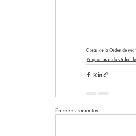
Obras de la Orden de Mal
Programas de la Orden de
Entradas recientes