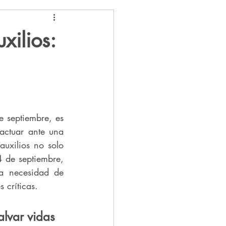
xilios:
 septiembre, es 
actuar ante una 
xilios no solo 
 de septiembre, 
 necesidad de 
 críticas.
alvar vidas