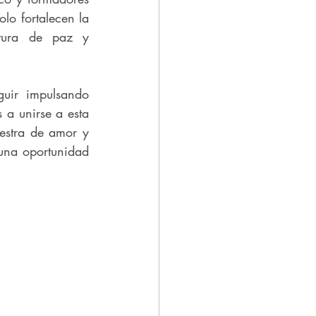
lo fortalecen la 
tura de paz y 
uir impulsando 
a unirse a esta 
estra de amor y 
una oportunidad 