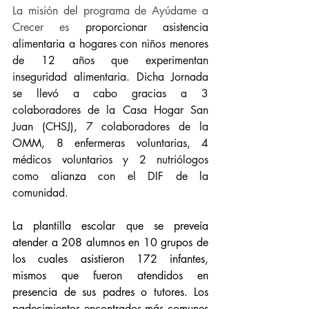
La misión del programa de Ayúdame a 
Crecer es 
proporcionar asistencia 
alimentaria a hogares con niños menores 
de 12 años que experimentan 
inseguridad alimentaria. Dicha Jornada 
se llevó a cabo gracias a 3 
colaboradores de la Casa Hogar San 
Juan (CHSJ), 7 colaboradores de la 
OMM, 8 enfermeras voluntarias, 4 
médicos voluntarios y 2 nutriólogos 
como alianza con el DIF de la 
comunidad.
La plantilla escolar que se preveía 
atender a 208 alumnos en 10 grupos de 
los cuales asistieron 172 infantes, 
mismos que fueron atendidos en 
presencia de sus padres o tutores. Los 
padecimientos encontrados más comunes 