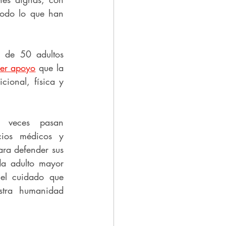
odo lo que han 
 de 50 adultos 
ier apoyo
 que la 
ional, física y 
 veces pasan 
ios médicos y 
ra defender sus 
da adulto mayor 
el cuidado que 
tra humanidad 