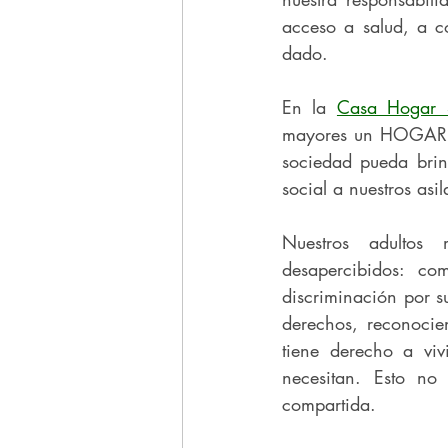
acceso a salud, a c
dado.
En la 
Casa Hogar 
mayores un HOGAR en
sociedad pueda brind
social a nuestros asi
Nuestros adultos
desapercibidos: co
discriminación por 
derechos, reconocie
tiene derecho a viv
necesitan. Esto no
compartida.