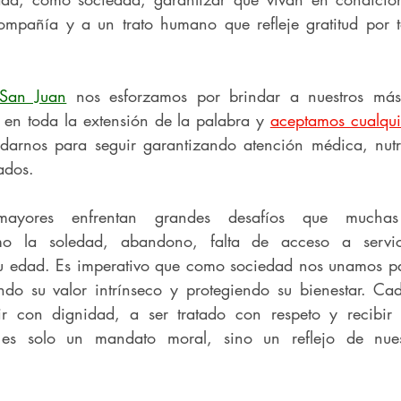
ompañía y a un trato humano que refleje gratitud por t
San Juan
 nos esforzamos por brindar a nuestros más
 toda la extensión de la palabra y 
aceptamos cualqu
arnos para seguir garantizando atención médica, nutric
lados.
 mayores enfrentan grandes desafíos que muchas
mo la soledad, abandono, falta de acceso a servic
su edad. Es imperativo que como sociedad nos unamos pa
ndo su valor intrínseco y protegiendo su bienestar. Ca
ir con dignidad, a ser tratado con respeto y recibir 
 es solo un mandato moral, sino un reflejo de nues