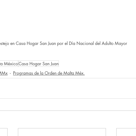
estejo en Casa Hogar San Juan por el Día Nacional del Adulto Mayor
ta México
Casa Hogar San Juan
OMMx
Programas de la Orden de Malta Méx.