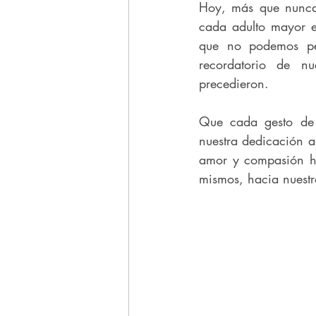
Hoy, más que nunca,
cada adulto mayor es
que no podemos per
recordatorio de n
precedieron.
Que cada gesto de c
nuestra dedicación a
amor y compasión ha
mismos, hacia nuest