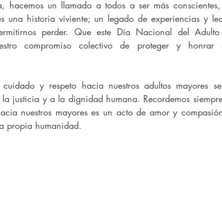
 hacemos un llamado a todos a ser más conscientes, 
 una historia viviente; un legado de experiencias y lec
mitirnos perder. Que este Día Nacional del Adulto
uestro compromiso colectivo de proteger y honrar 
uidado y respeto hacia nuestros adultos mayores sea
 la justicia y a la dignidad humana. Recordemos siempre
cia nuestros mayores es un acto de amor y compasión 
ra propia humanidad.