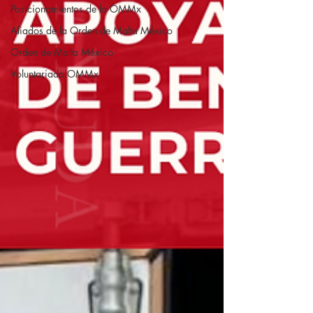
Posicionamientos de la OMMx
Aliados de la Orden de Malta México
Orden de Malta México
Voluntariado OMMx