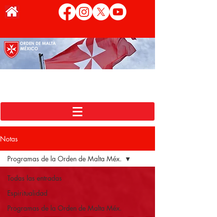
Notas
Programas de la Orden de Malta Méx.
Todas las entradas
Espiritualidad
Programas de la Orden de Malta Méx.