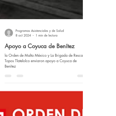
Programas Asistenciales y de Salud
8 oct 2024
1 min de lectura
Apoyo a Coyuca de Benítez
la Orden de Malta México y La Brigada de Rescate
Topos Tlatelolco enviaron apoyo a Coyuca de
Benítez